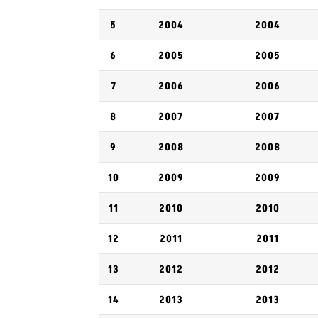
5
2004
2004
6
2005
2005
7
2006
2006
8
2007
2007
9
2008
2008
10
2009
2009
11
2010
2010
12
2011
2011
13
2012
2012
14
2013
2013