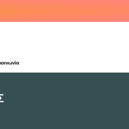
κοινωνία
Σ