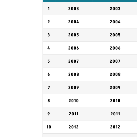
1
2003
2003
2
2004
2004
3
2005
2005
4
2006
2006
5
2007
2007
6
2008
2008
7
2009
2009
8
2010
2010
9
2011
2011
10
2012
2012