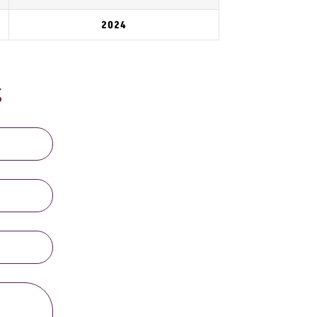
2024
​