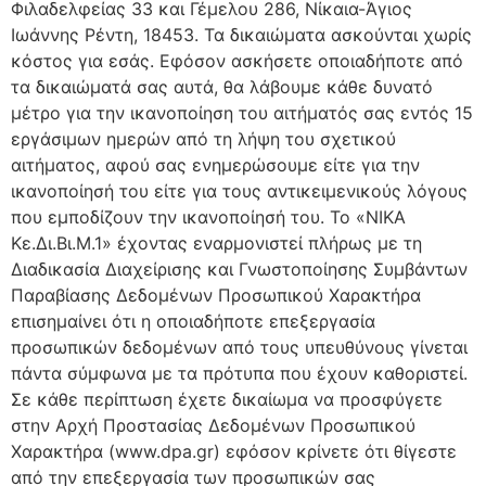
Φιλαδελφείας 33 και Γέμελου 286, Νίκαια-Άγιος
Ιωάννης Ρέντη, 18453. Τα δικαιώματα ασκούνται χωρίς
κόστος για εσάς. Εφόσον ασκήσετε οποιαδήποτε από
τα δικαιώματά σας αυτά, θα λάβουμε κάθε δυνατό
μέτρο για την ικανοποίηση του αιτήματός σας εντός 15
εργάσιμων ημερών από τη λήψη του σχετικού
αιτήματος, αφού σας ενημερώσουμε είτε για την
ικανοποίησή του είτε για τους αντικειμενικούς λόγους
που εμποδίζουν την ικανοποίησή του. Το «ΝΙΚΑ
Κε.Δι.Βι.Μ.1» έχοντας εναρμονιστεί πλήρως με τη
Διαδικασία Διαχείρισης και Γνωστοποίησης Συμβάντων
Παραβίασης Δεδομένων Προσωπικού Χαρακτήρα
επισημαίνει ότι η οποιαδήποτε επεξεργασία
προσωπικών δεδομένων από τους υπευθύνους γίνεται
πάντα σύμφωνα με τα πρότυπα που έχουν καθοριστεί.
Σε κάθε περίπτωση έχετε δικαίωμα να προσφύγετε
στην Αρχή Προστασίας Δεδομένων Προσωπικού
Χαρακτήρα (www.dpa.gr) εφόσον κρίνετε ότι θίγεστε
από την επεξεργασία των προσωπικών σας