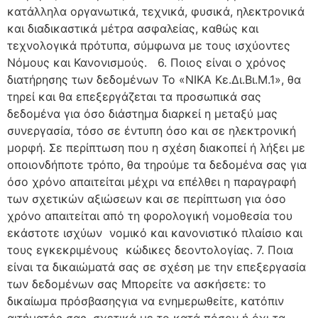
κατάλληλα οργανωτικά, τεχνικά, φυσικά, ηλεκτρονικά
και διαδικαστικά μέτρα ασφαλείας, καθώς και
τεχνολογικά πρότυπα, σύμφωνα με τους ισχύοντες
Νόμους και Κανονισμούς. 6. Ποιος είναι ο χρόνος
διατήρησης των δεδομένων Το «ΝΙΚΑ Κε.Δι.Βι.Μ.1», θα
τηρεί και θα επεξεργάζεται τα προσωπικά σας
δεδομένα για όσο διάστημα διαρκεί η μεταξύ μας
συνεργασία, τόσο σε έντυπη όσο και σε ηλεκτρονική
μορφή. Σε περίπτωση που η σχέση διακοπεί ή λήξει με
οποιονδήποτε τρόπο, θα τηρούμε τα δεδομένα σας για
όσο χρόνο απαιτείται μέχρι να επέλθει η παραγραφή
των σχετικών αξιώσεων και σε περίπτωση για όσο
χρόνο απαιτείται από τη φορολογική νομοθεσία του
εκάστοτε ισχύων νομικό και κανονιστικό πλαίσιο και
τους εγκεκριμένους κώδικες δεοντολογίας. 7. Ποια
είναι τα δικαιώματά σας σε σχέση με την επεξεργασία
των δεδομένων σας Μπορείτε να ασκήσετε: το
δικαίωμα πρόσβασηςγια να ενημερωθείτε, κατόπιν