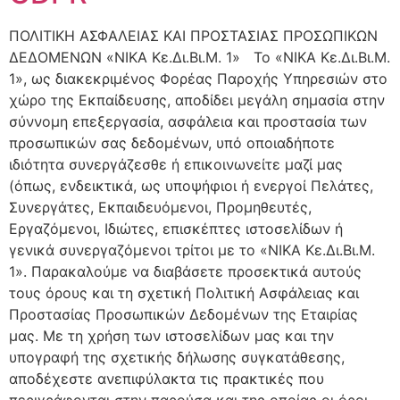
ΠΟΛΙΤΙΚΗ ΑΣΦΑΛΕΙΑΣ ΚΑΙ ΠΡΟΣΤΑΣΙΑΣ ΠΡΟΣΩΠΙΚΩΝ
ΔΕΔΟΜΕΝΩΝ «ΝΙΚΑ Κε.Δι.Βι.Μ. 1» Το «ΝΙΚΑ Κε.Δι.Βι.Μ.
1», ως διακεκριμένος Φορέας Παροχής Υπηρεσιών στο
χώρο της Εκπαίδευσης, αποδίδει μεγάλη σημασία στην
σύννομη επεξεργασία, ασφάλεια και προστασία των
προσωπικών σας δεδομένων, υπό οποιαδήποτε
ιδιότητα συνεργάζεσθε ή επικοινωνείτε μαζί μας
(όπως, ενδεικτικά, ως υποψήφιοι ή ενεργοί Πελάτες,
Συνεργάτες, Εκπαιδευόμενοι, Προμηθευτές,
Εργαζόμενοι, Ιδιώτες, επισκέπτες ιστοσελίδων ή
γενικά συνεργαζόμενοι τρίτοι με το «ΝΙΚΑ Κε.Δι.Βι.Μ.
1». Παρακαλούμε να διαβάσετε προσεκτικά αυτούς
τους όρους και τη σχετική Πολιτική Ασφάλειας και
Προστασίας Προσωπικών Δεδομένων της Εταιρίας
μας. Με τη χρήση των ιστοσελίδων μας και την
υπογραφή της σχετικής δήλωσης συγκατάθεσης,
αποδέχεστε ανεπιφύλακτα τις πρακτικές που