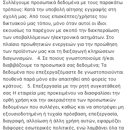
Συλλέγουμε προσωπικά δεδομένα με τους παρακάτω
τρόπους: Κατά την υποβολή αίτησης εγγραφής στη
σχολή μας. Από τους επισκέπτες/χρήστες του
δικτυακού μας τόπου, μόνο όταν αυτοί οι ίδιοι
εκουσίως τα παρέχουν με σκοπό την διεκπεραίωση
των υποβαλλόμενων ηλεκτρονικά αιτημάτων. Στο
πλαίσιο προωθητικών ενεργειών για την προώθηση
των προϊόντων μας και τη διεξαγωγή κληρώσεων
διαγωνισμών. 4. Σε ποιους γνωστοποιούμε ή/και
διαβιβάζουμε τα προσωπικά σας δεδομένα; Τα
δεδομένα που επεξεργαζόμαστε δε γνωστοποιούνται
πουθενά παρά μόνο εάν απαιτηθεί από φορείς του
κράτους. 5. Επεξεργασία με την ρητή συγκατάθεσή
σας Η εταιρεία μας προκειμένου να διασφαλίσει την
ορθή χρήση και την ακεραιότητα των προσωπικών
δεδομένων που συλλέγει, καθώς και να αποτρέψει μη
εξουσιοδοτημένη ή τυχαία πρόσβαση, επεξεργασία,
διαγραφή, αλλοίωση ή άλλη χρήση αυτών, εφαρμόζει
διάφορες εσωτερικές πολιτικές, ενώ λαμβάνει όλα τα