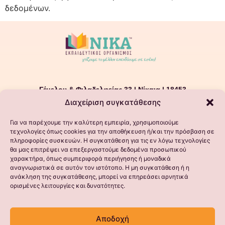
δεδομένων.
Γέμελου & Φιλαδελφείας 33 | Νίκαια | 18453
Διαχείριση συγκατάθεσης
T 210 4250253 | nika-edu@ath.forthnet.gr
Για να παρέχουμε την καλύτερη εμπειρία, χρησιμοποιούμε
τεχνολογίες όπως cookies για την αποθήκευση ή/και την πρόσβαση σε
πληροφορίες συσκευών. Η συγκατάθεση για τις εν λόγω τεχνολογίες
θα μας επιτρέψει να επεξεργαστούμε δεδομένα προσωπικού
χαρακτήρα, όπως συμπεριφορά περιήγησης ή μοναδικά
αναγνωριστικά σε αυτόν τον ιστότοπο. Η μη συγκατάθεση ή η
ανάκληση της συγκατάθεσης, μπορεί να επηρεάσει αρνητικά
ορισμένες λειτουργίες και δυνατότητες.
Αποδοχή