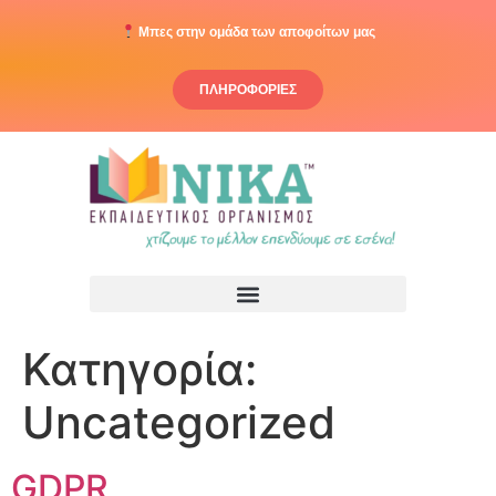
στο
περιεχόμενο
Μπες στην ομάδα των αποφοίτων μας
ΠΛΗΡΟΦΟΡΙΕΣ
Κατηγορία:
Uncategorized
GDPR