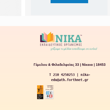
Γέμελου & Φιλαδελφείας 33 | Νίκαια | 18453
T 210 4250253 | nika-
edu@ath.forthnet.gr