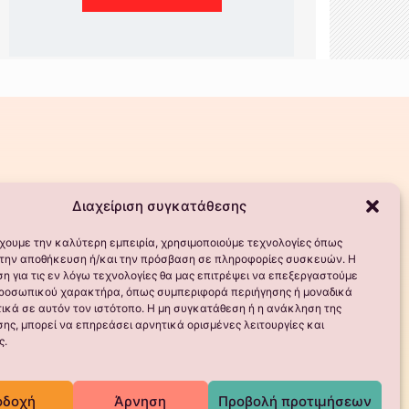
Διαχείριση συγκατάθεσης
έχουμε την καλύτερη εμπειρία, χρησιμοποιούμε τεχνολογίες όπως
α την αποθήκευση ή/και την πρόσβαση σε πληροφορίες συσκευών. Η
η για τις εν λόγω τεχνολογίες θα μας επιτρέψει να επεξεργαστούμε
ροσωπικού χαρακτήρα, όπως συμπεριφορά περιήγησης ή μοναδικά
ικά σε αυτόν τον ιστότοπο. Η μη συγκατάθεση ή η ανάκληση της
ης, μπορεί να επηρεάσει αρνητικά ορισμένες λειτουργίες και
ς.
οδοχή
Άρνηση
Προβολή προτιμήσεων