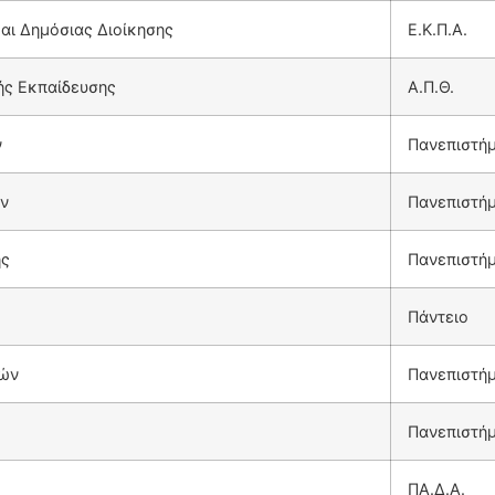
και Δημόσιας Διοίκησης
Ε.Κ.Π.Α.
ής Εκπαίδευσης
Α.Π.Θ.
ν
Πανεπιστήμ
ν
Πανεπιστήμ
ης
Πανεπιστήμ
Πάντειο
μών
Πανεπιστή
Πανεπιστή
ΠΑ.Δ.Α.