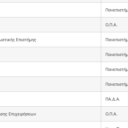
Πανεπιστήμ
Ο.Π.Α.
λιστικής Επιστήμης
Πανεπιστήμ
Πανεπιστήμ
Πανεπιστήμ
Πανεπιστήμ
ΠΑ.Δ.Α.
ησης Επιχειρήσεων
Ο.Π.Α.