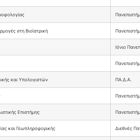
τροφολογίας
Πανεπιστήμ
μογές στη Βιοϊατρική
Πανεπιστήμ
Ιόνιο Πανε
Πανεπιστήμ
κής και Υπολογιστών
ΠΑ.Δ.Α.
ν
Πανεπιστήμ
λιστικής Επιστήμης
Πανεπιστήμ
ας και Γεωπληροφορικής
Διεθνές Πα