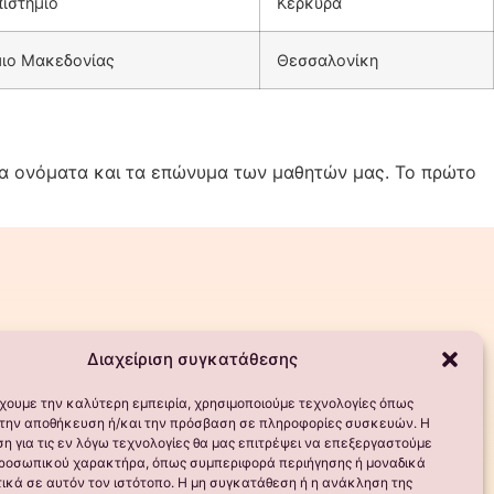
πιστήμιο
Κέρκυρα
μιο Μακεδονίας
Θεσσαλονίκη
τα ονόματα και τα επώνυμα των μαθητών μας. Το πρώτο
Διαχείριση συγκατάθεσης
έχουμε την καλύτερη εμπειρία, χρησιμοποιούμε τεχνολογίες όπως
α την αποθήκευση ή/και την πρόσβαση σε πληροφορίες συσκευών. Η
η για τις εν λόγω τεχνολογίες θα μας επιτρέψει να επεξεργαστούμε
ροσωπικού χαρακτήρα, όπως συμπεριφορά περιήγησης ή μοναδικά
ικά σε αυτόν τον ιστότοπο. Η μη συγκατάθεση ή η ανάκληση της