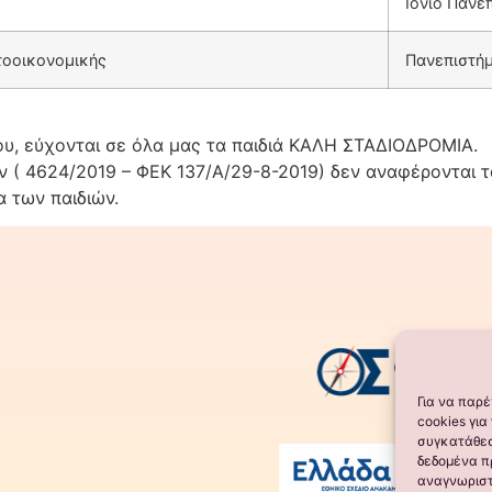
Ιόνιο Πανε
τοοικονομικής
Πανεπιστή
ου, εύχονται σε όλα μας τα παιδιά ΚΑΛΗ ΣΤΑΔΙΟΔΡΟΜΙΑ.
 ( 4624/2019 – ΦΕΚ 137/Α/29-8-2019) δεν αναφέρονται 
α των παιδιών.
Για να παρ
cookies γι
συγκατάθεσ
δεδομένα π
αναγνωριστ