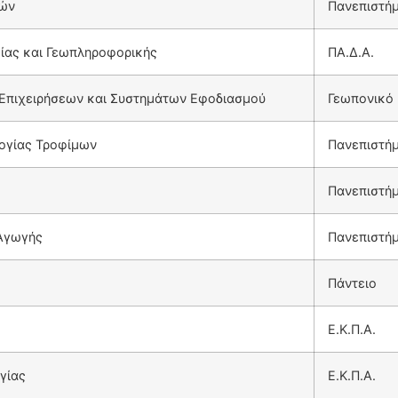
μών
Πανεπιστήμ
ας και Γεωπληροφορικής
ΠΑ.Δ.Α.
 Επιχειρήσεων και Συστημάτων Εφοδιασμού
Γεωπονικό 
λογίας Τροφίμων
Πανεπιστή
Πανεπιστήμ
 Αγωγής
Πανεπιστήμ
Πάντειο
Ε.Κ.Π.Α.
γίας
Ε.Κ.Π.Α.