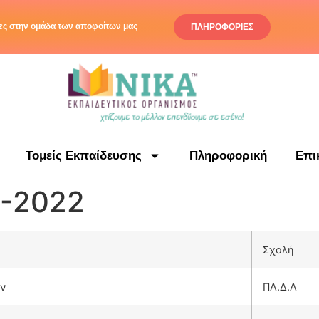
ς στην ομάδα των αποφοίτων μας
ΠΛΗΡΟΦΟΡΙΕΣ
Τομείς Εκπαίδευσης
Πληροφορική
Επι
1-2022
Σχολή
ών
ΠΑ.Δ.Α