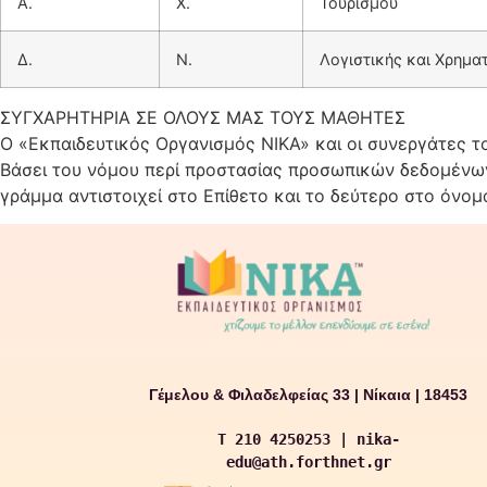
Α.
Χ.
Τουρισμού
Δ.
Ν.
Λογιστικής και Χρημα
ΣΥΓΧΑΡΗΤΗΡΙΑ ΣΕ ΟΛΟΥΣ ΜΑΣ ΤΟΥΣ ΜΑΘΗΤΕΣ
Ο «Εκπαιδευτικός Οργανισμός ΝΙΚΑ» και οι συνεργάτες τ
Βάσει του νόμου περί προστασίας προσωπικών δεδομένων
γράμμα αντιστοιχεί στο Επίθετο και το δεύτερο στο όνομ
Γέμελου & Φιλαδελφείας 33 | Νίκαια | 18453
T 210 4250253 | nika-
edu@ath.forthnet.gr