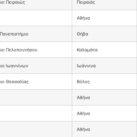
ιο Πειραιώς
Πειραιάς
Αθήνα
Πανεπιστήμιο
Θήβα
μιο Πελοποννήσου
Καλαμάτα
ιο Ιωαννίνων
Ιωάννινα
ιο Θεσσαλίας
Βόλος
Αθήνα
Αθήνα
Αθήνα