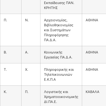
Εκπαίδευσης ΠΑΝ.
ΚΡΗΤΗΣ
Π.
Ν.
Αρχειονομίας,
ΑΘΗΝΑ
Βιβλιοθηκονομίας
και Συστημάτων
Πληροφόρησης
ΠΑ.Δ.Α.
Β.
Α.
Κοινωνικής
ΑΘΗΝΑ
Εργασίας ΠΑ.Δ.Α.
Τ.
Χ.
Πληροφορικής και
ΑΘΗΝΑ
Τηλεπικοινωνιών
Ε.Κ.Π.Α
Κ.
Π.
Λογιστικής και
ΚΑΒΑΛΑ
Χρηματοοικονομικής
ΔΙ.ΠΑ.Ε.