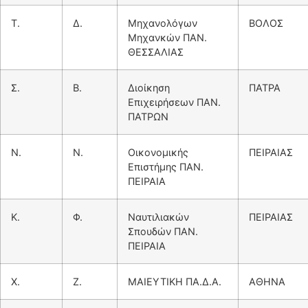
Τ.
Δ.
Μηχανολόγων
ΒΟΛΟΣ
Μηχανκών ΠΑΝ.
ΘΕΣΣΑΛΙΑΣ
Σ.
Β.
Διοίκηση
ΠΑΤΡΑ
Επιχειρήσεων ΠΑΝ.
ΠΑΤΡΩΝ
Ν.
Ν.
Οικονομικής
ΠΕΙΡΑΙΑΣ
Επιστήμης ΠΑΝ.
ΠΕΙΡΑΙΑ
Κ.
Φ.
Ναυτιλιακών
ΠΕΙΡΑΙΑΣ
Σπουδών ΠΑΝ.
ΠΕΙΡΑΙΑ
Χ.
Ζ.
ΜΑΙΕΥΤΙΚΗ ΠΑ.Δ.Α.
ΑΘΗΝΑ