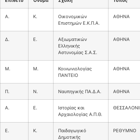
Επίθετο
Όνομα
Σχολή
Τόπος
Α.
Κ.
Οικονομικών
ΑΘΗΝΑ
Επιστημών Ε.Κ.Π.Α.
Δ.
Ε.
Αξιωματικών
ΑΘΗΝΑ
Ελληνικής
Αστυνομίας Σ.Α.Σ.
Μ.
Μ.
Κοινωνιολογίας
ΑΘΗΝΑ
ΠΑΝΤΕΙΟ
Π.
Ν.
Ναυπηγικής ΠΑ.Δ.Α.
ΑΘΗΝΑ
Α.
Ε.
Ιστορίας και
ΘΕΣΣΑΛΟΝΙ
Αρχαιολογίας Α.Π.Θ.
Ε.
Κ.
Παιδαγωγικό
ΡΕΘΥΜΝΟ
Δημοτικής