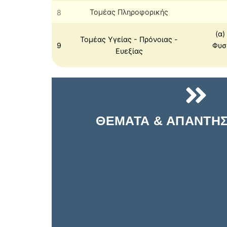
8
Τομέας Πληροφορικής
(α)
Τομέας Υγείας - Πρόνοιας -
9
Φυσ
Ευεξίας
ΘΕΜΑΤΑ & ΑΠΑΝΤΗΣΕ