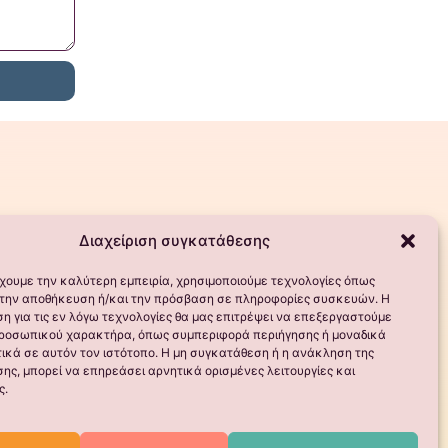
Διαχείριση συγκατάθεσης
έχουμε την καλύτερη εμπειρία, χρησιμοποιούμε τεχνολογίες όπως
α την αποθήκευση ή/και την πρόσβαση σε πληροφορίες συσκευών. Η
η για τις εν λόγω τεχνολογίες θα μας επιτρέψει να επεξεργαστούμε
ροσωπικού χαρακτήρα, όπως συμπεριφορά περιήγησης ή μοναδικά
ικά σε αυτόν τον ιστότοπο. Η μη συγκατάθεση ή η ανάκληση της
ης, μπορεί να επηρεάσει αρνητικά ορισμένες λειτουργίες και
ς.