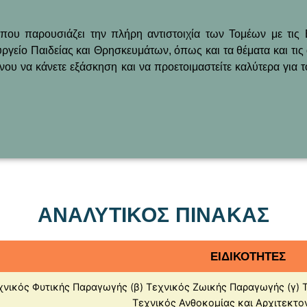
ου παρουσιάζει την πλήρη αντιστοιχία των Τομέων με τις Ε
ργείο Παιδείας και Θρησκευμάτων, όπως και τα θέματα και τις
ου να κάνετε εξάσκηση και να προετοιμαστείτε καλύτερα για 
ΑΝΑΛΥΤΙΚΟΣ ΠΙΝΑΚΑΣ
ΕΙΔΙΚΟΤΗΤΕΣ
εχνικός Φυτικής Παραγωγής (β) Τεχνικός Ζωικής Παραγωγής (γ) 
Τεχνικός Ανθοκομίας και Αρχιτεκτο