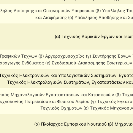
λληλος Διοίκησης και Οικονομικών Υπηρεσιών (β) Υπάλληλος Το
και Διαφήμισης (δ) Υπάλληλος Αποθήκης και 
(α) Τεχνικός Δομικών Έργων και Γεω
 Γραφικών Τεχνών (β) Αργυροχρυσοχοΐας (γ) Συντήρησης Έργων 
αραγωγής Ενδύματος (ε) Σχεδιασμού-Διακόσμησης Εσωτερικών Χ
 Τεχνικός Ηλεκτρονικών και Υπολογιστικών Συστημάτων, Εγκατα
Τεχνικός Ηλεκτρολογικών Συστημάτων, Εγκαταστάσεων και 
χνικός Μηχανολογικών Εγκαταστάσεων και Κατασκευών (β) Τεχ
Τεχνολογίας Πετρελαίου και Φυσικού Αερίου (γ) Τεχνικός Εγκατα
Τεχνικός Οχημάτων (ε) Τεχνικός Μηχανοσ
(α) Πλοίαρχος Εμπορικού Ναυτικού (β) Μηχανι