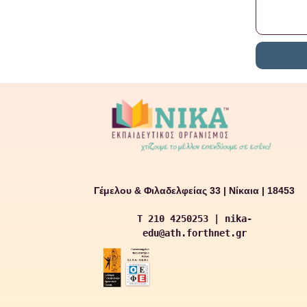
Γέμελου & Φιλαδελφείας 33 | Νίκαια | 18453
T 210 4250253 | nika-
edu@ath.forthnet.gr