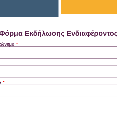
Φόρμα Εκδήλωσης Ενδιαφέροντος
πώνυμο
ο