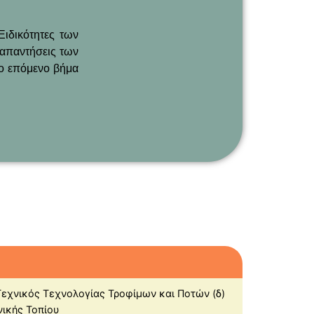
ιδικότητες των
 απαντήσεις των
το επόμενο βήμα
Τεχνικός Τεχνολογίας Τροφίμων και Ποτών (δ)
νικής Τοπίου