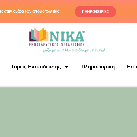
ς στην ομάδα των αποφοίτων μας
ΠΛΗΡΟΦΟΡΙΕΣ
Τομείς Εκπαίδευσης
Πληροφορική
Επι